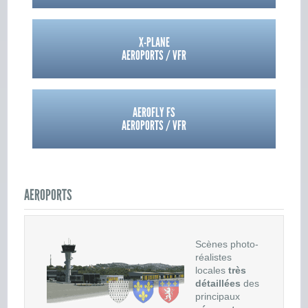
X-PLANE
AEROPORTS / VFR
AEROFLY FS
AEROPORTS / VFR
AEROPORTS
Scènes photo-
réalistes
locales
très
détaillées
des
principaux