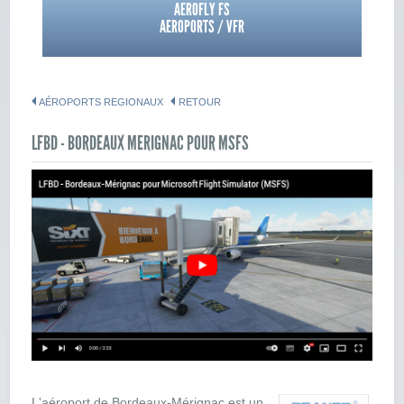
AEROFLY FS
AEROPORTS / VFR
AÉROPORTS REGIONAUX
RETOUR
LFBD - BORDEAUX MERIGNAC POUR MSFS
L'aéroport de Bordeaux-Mérignac est un