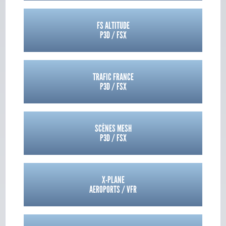
FS ALTITUDE
P3D / FSX
TRAFIC FRANCE
P3D / FSX
SCÈNES MESH
P3D / FSX
X-PLANE
AEROPORTS / VFR