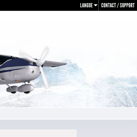
LANGUE
CONTACT / SUPPORT
en
fr
de