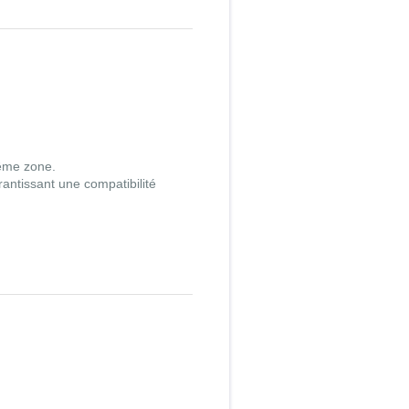
même zone.
ntissant une compatibilité