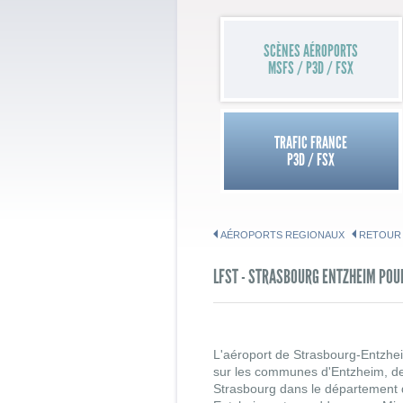
SCÈNES AÉROPORTS
MSFS / P3D / FSX
TRAFIC FRANCE
P3D / FSX
AÉROPORTS REGIONAUX
RETOUR
LFST - STRASBOURG ENTZHEIM POU
L'aéroport de Strasbourg-Entzheim
sur les communes d'Entzheim, de
Strasbourg dans le département 