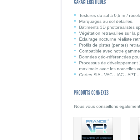
CARACTÉRISTIQUES
Textures du sol à 0,5 m / résol
Marquages au sol détaillés.
Bâtiments 3D photoréalistes sp
Végétation retravaillée sur la 
Éclairage nocturne réaliste retr
Profils de pistes (pentes) retrav
Compatible avec notre gamme
Données géo-référencées pour 
Processus de développement 1
maximale avec les nouvelles v
Cartes SIA - VAC - IAC - APT 
PRODUITS CONNEXES
Nous vous conseillons également l