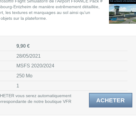
rosoft® Flight Simulator® de l'Airport FRANCE Pack #
asbourg-Entzheim de manière extrêmement détaillée,
rt, les textures et marquages au sol ainsi qu'un
objets sur la plateforme.
9,90 €
28/05/2021
MSFS 2020/2024
250 Mo
1
 ACHETER vous serez automatiquement
ACHETER
 correspondante de notre boutique VFR