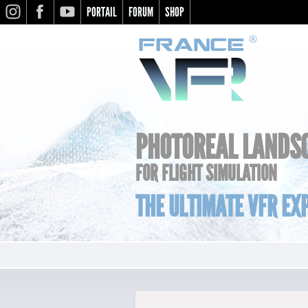
PORTAIL
FORUM
SHOP
INSTAGRAM
FACEBOOK
YOUTUBE
PHOTOREAL LANDS
FOR FLIGHT SIMULATION
THE ULTIMATE VFR EXP