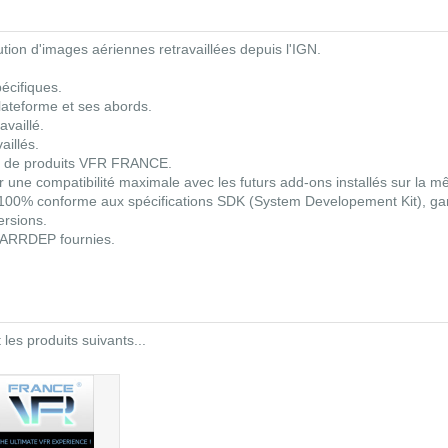
ution d'images aériennes retravaillées depuis l'IGN.
écifiques.
plateforme et ses abords.
availlé.
aillés.
 de produits VFR FRANCE.
une compatibilité maximale avec les futurs add-ons installés sur la 
00% conforme aux spécifications SDK (System Developement Kit), gara
ersions.
- ARRDEP fournies.
es produits suivants...