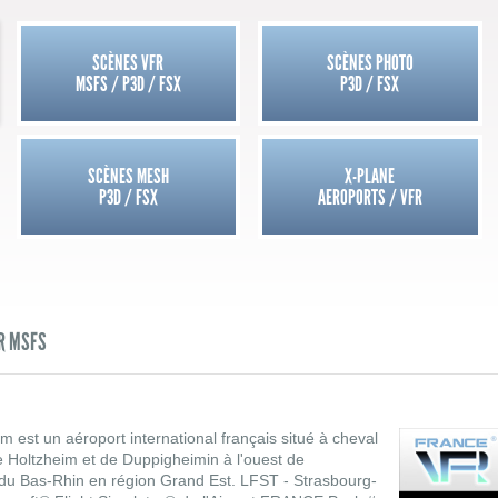
SCÈNES VFR
SCÈNES PHOTO
MSFS / P3D / FSX
P3D / FSX
SCÈNES MESH
X-PLANE
P3D / FSX
AEROPORTS / VFR
R MSFS
 est un aéroport international français situé à cheval
 Holtzheim et de Duppigheimin à l'ouest de
du Bas-Rhin en région Grand Est. LFST - Strasbourg-