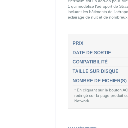
Entzheim est un add-on pour Mic
1 qui modélise l'aéroport de Str
incluant les bâtiments de l'aéropo
éclairage de nuit et de nombreux 
PRIX
DATE DE SORTIE
COMPATIBILITÉ
TAILLE SUR DISQUE
NOMBRE DE FICHIER(S)
* En cliquant sur le bouton
redirigé sur la page produit
Network.