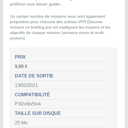
préférez vous laisser guider...
Un certain nombre de missions vous sont également
proposées pour chacune des scènes VFR Discover
incluant un briefing pré-vol expliquant les moyens et les
objectifs de chaque mission (versions mono et multi-
joueurs).
PRIX
9,90 €
DATE DE SORTIE
13/02/2021
COMPATIBILITÉ
P3Dv6/v5/v4
TAILLE SUR DISQUE
25 Mo