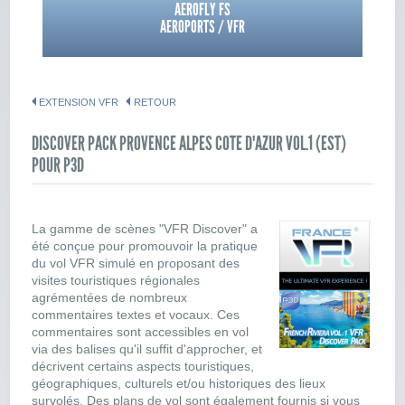
AEROFLY FS
AEROPORTS / VFR
EXTENSION VFR
RETOUR
DISCOVER PACK PROVENCE ALPES COTE D'AZUR VOL.1 (EST)
POUR P3D
La gamme de scènes "VFR Discover" a
été conçue pour promouvoir la pratique
du vol VFR simulé en proposant des
visites touristiques régionales
agrémentées de nombreux
commentaires textes et vocaux. Ces
commentaires sont accessibles en vol
via des balises qu'il suffit d'approcher, et
décrivent certains aspects touristiques,
géographiques, culturels et/ou historiques des lieux
survolés. Des plans de vol sont également fournis si vous