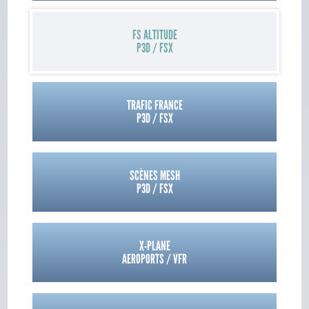
FS ALTITUDE
P3D / FSX
TRAFIC FRANCE
P3D / FSX
SCÈNES MESH
P3D / FSX
X-PLANE
AEROPORTS / VFR