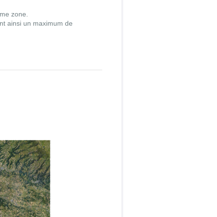
ême zone.
nt ainsi un maximum de