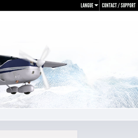
LANGUE
CONTACT / SUPPORT
en
fr
de