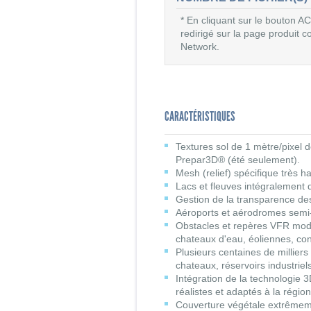
* En cliquant sur le bouton
redirigé sur la page produit
Network.
CARACTÉRISTIQUES
Textures sol de 1 mètre/pixel 
Prepar3D® (été seulement).
Mesh (relief) spécifique très h
Lacs et fleuves intégralement 
Gestion de la transparence des 
Aéroports et aérodromes semi-d
Obstacles et repères VFR modéli
chateaux d'eau, éoliennes, con
Plusieurs centaines de milliers
chateaux, réservoirs industrie
Intégration de la technologie 
réalistes et adaptés à la région
Couverture végétale extrêmement