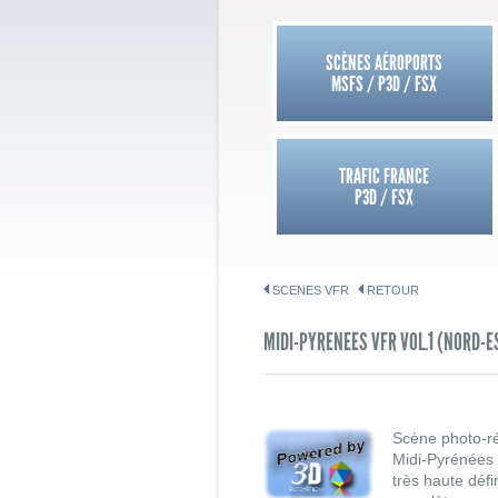
SCÈNES AÉROPORTS
MSFS / P3D / FSX
TRAFIC FRANCE
P3D / FSX
SCENES VFR
RETOUR
MIDI-PYRENEES VFR VOL.1 (NORD-E
Scène photo-ré
Midi-Pyrénées 
très haute déf