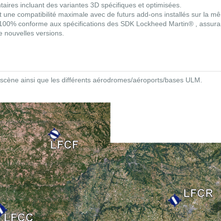
ires incluant des variantes 3D spécifiques et optimisées.
 une compatibilité maximale avec de futurs add-ons installés sur la m
00% conforme aux spécifications des SDK Lockheed Martin® , assura
de nouvelles versions.
la scène ainsi que les différents aérodromes/aéroports/bases ULM.