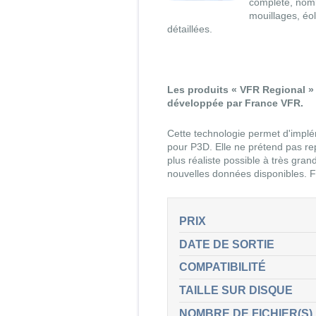
complète, nomb
mouillages, éo
détaillées.
Les produits « VFR Regional »
développée par France VFR.
Cette technologie permet d'implé
pour P3D. Elle ne prétend pas rep
plus réaliste possible à très gra
nouvelles données disponibles. Fo
PRIX
DATE DE SORTIE
COMPATIBILITÉ
TAILLE SUR DISQUE
NOMBRE DE FICHIER(S)