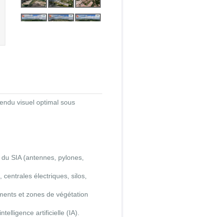
rendu visuel optimal sous
e du SIA (antennes, pylones,
centrales électriques, silos,
iments et zones de végétation
lligence artificielle (IA).