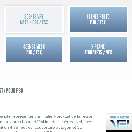
SCÈNES VFR
SCÈNES PHOTO
MSFS / P3D / FSX
P3D / FSX
SCÈNES MESH
X-PLANE
P3D / FSX
AEROPORTS / VFR
ST) POUR P3D
aliste représentant la moitié Nord-Est de la région
en textures haute définition de 1 mètre/pixel, mesh
inition 4,75 mètres, couverture autogen et 3D