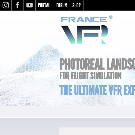
PORTAIL
FORUM
SHOP
INSTAGRAM
FACEBOOK
YOUTUBE
PHOTOREAL LANDS
FOR FLIGHT SIMULATION
THE ULTIMATE VFR EXP