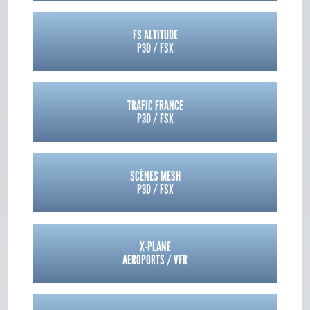
FS ALTITUDE
P3D / FSX
TRAFIC FRANCE
P3D / FSX
SCÈNES MESH
P3D / FSX
X-PLANE
AEROPORTS / VFR