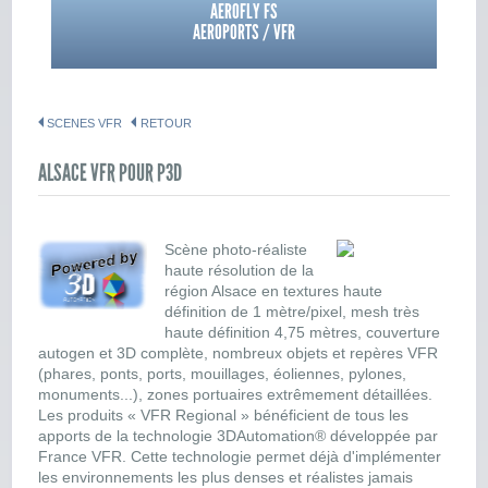
AEROFLY FS
AEROPORTS / VFR
SCENES VFR
RETOUR
ALSACE VFR POUR P3D
Scène photo-réaliste
haute résolution de la
région Alsace en textures haute
définition de 1 mètre/pixel, mesh très
haute définition 4,75 mètres, couverture
autogen et 3D complète, nombreux objets et repères VFR
(phares, ponts, ports, mouillages, éoliennes, pylones,
monuments...), zones portuaires extrêmement détaillées.
Les produits « VFR Regional » bénéficient de tous les
apports de la technologie 3DAutomation® développée par
France VFR. Cette technologie permet déjà d'implémenter
les environnements les plus denses et réalistes jamais