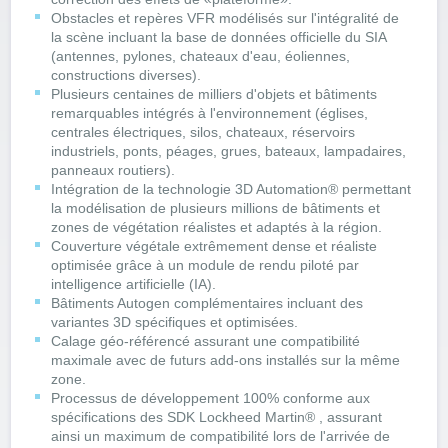
Obstacles et repères VFR modélisés sur l'intégralité de
la scène incluant la base de données officielle du SIA
(antennes, pylones, chateaux d'eau, éoliennes,
constructions diverses).
Plusieurs centaines de milliers d'objets et bâtiments
remarquables intégrés à l'environnement (églises,
centrales électriques, silos, chateaux, réservoirs
industriels, ponts, péages, grues, bateaux, lampadaires,
panneaux routiers).
Intégration de la technologie 3D Automation® permettant
la modélisation de plusieurs millions de bâtiments et
zones de végétation réalistes et adaptés à la région.
Couverture végétale extrêmement dense et réaliste
optimisée grâce à un module de rendu piloté par
intelligence artificielle (IA).
Bâtiments Autogen complémentaires incluant des
variantes 3D spécifiques et optimisées.
Calage géo-référencé assurant une compatibilité
maximale avec de futurs add-ons installés sur la même
zone.
Processus de développement 100% conforme aux
spécifications des SDK Lockheed Martin® , assurant
ainsi un maximum de compatibilité lors de l'arrivée de