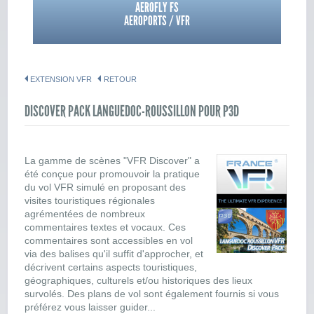
AEROFLY FS
AEROPORTS / VFR
EXTENSION VFR
RETOUR
DISCOVER PACK LANGUEDOC-ROUSSILLON POUR P3D
La gamme de scènes "VFR Discover" a
été conçue pour promouvoir la pratique
du vol VFR simulé en proposant des
visites touristiques régionales
agrémentées de nombreux
commentaires textes et vocaux. Ces
commentaires sont accessibles en vol
via des balises qu'il suffit d'approcher, et
décrivent certains aspects touristiques,
géographiques, culturels et/ou historiques des lieux
survolés. Des plans de vol sont également fournis si vous
préférez vous laisser guider...