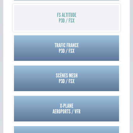
FS ALTITUDE
P3D / FSX
TRAFIC FRANCE
P3D / FSX
SCÈNES MESH
P3D / FSX
X-PLANE
AEROPORTS / VFR