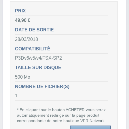
PRIX
49,90 €
DATE DE SORTIE
28/03/2018
COMPATIBILITÉ
P3Dv6/v5/v4/FSX-SP2
TAILLE SUR DISQUE
500 Mo
NOMBRE DE FICHIER(S)
1
* En cliquant sur le bouton ACHETER vous serez
automatiquement redirigé sur la page produit
correspondante de notre boutique VFR Network.