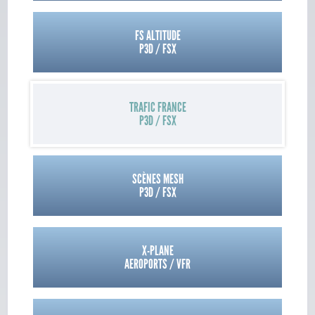
FS ALTITUDE
P3D / FSX
TRAFIC FRANCE
P3D / FSX
SCÈNES MESH
P3D / FSX
X-PLANE
AEROPORTS / VFR